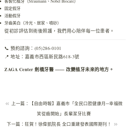
客製化植牙（Straumann、Nobel Biocare）
固定假牙
活動假牙
牙齒美白（冷光、居家、噴砂）
從初診評估到術後照護，我們用心陪伴每一位患者。
📞 預約諮詢：(05)286-0101
📍 地址：嘉義市西區新民路618-3號
ZAGA Center 劍橋牙醫 —— 改變植牙未來的地方。
上一篇：【自由時報】嘉義市「全民口腔健康月─幸福微
笑從齒開始」長輩潔牙比賽
下一篇：狂賀！徐偉凱院長 全口重建發表國際期刊！