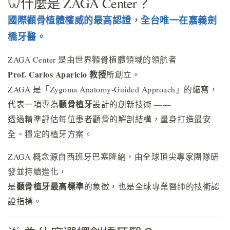
🦷什麼是 ZAGA Center？
國際顴骨植體權威的最高認證，全台唯一在嘉義劍
橋牙醫。
ZAGA Center 是由世界顴骨植體領域的領航者
Prof. Carlos Aparicio 教授
所創立。
ZAGA 是「Zygoma Anatomy-Guided Approach」的縮寫，
顴骨植牙
代表一項專為
設計的創新技術 ——
透過精準評估每位患者顴骨的解剖結構，量身打造最安
全、穩定的植牙方案。
ZAGA 概念源自西班牙巴塞隆納，由全球頂尖專家團隊研
發並持續進化，
顴骨植牙最高標準
是
的象徵，也是全球專業醫師的技術認
證指標。