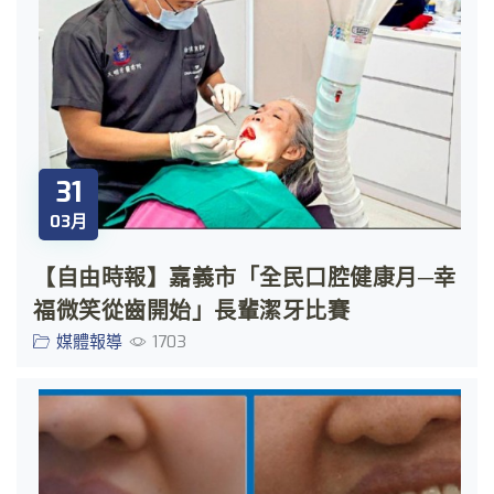
31
03月
【自由時報】嘉義市「全民口腔健康月─幸
福微笑從齒開始」長輩潔牙比賽
媒體報導
1703