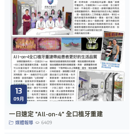
13
09月
一日速定 "All-on-4" 全口植牙重建
媒體報導
6409