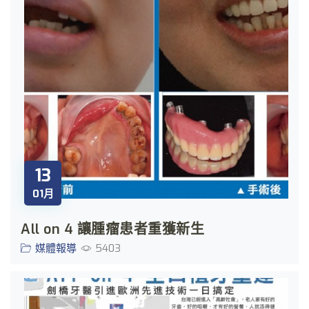
13
01月
All on 4 讓腫瘤患者重獲新生
媒體報導
5403