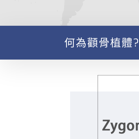
何為顴骨植體