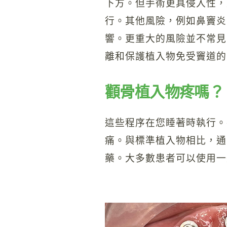
下方。但手術更具侵入性，
行。其他風險，例如鼻竇炎
響。更重大的風險並不常見
離和保護植入物免受竇道的
顴骨植入物疼嗎？
這些程序在您睡著時執行。
痛。與標準植入物相比，通
藥。大多數患者可以使用一