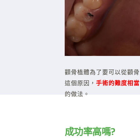
顴骨植體為了要可以從顴骨
這個原因，
手術的難度相當
的做法。
成功率高嗎?