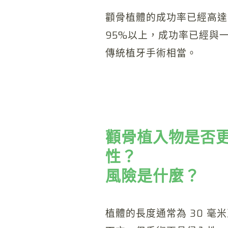
顴骨植體的成功率已經高達
95%以上，成功率已經與
傳統植牙手術相當。
顴骨植入物是否
性？
風險是什麼？
植體的長度通常為 30 毫