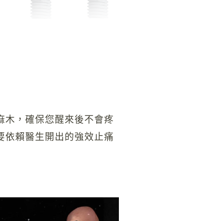
麻木，確保您醒來後不會疼
要依賴醫生開出的強效止痛