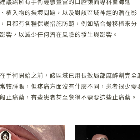
建議給擁有手術經驗豐富的口腔顎面專科醫師進
、植入物的損壞問題，以及對該區域神經的潛在影
，且都有各種保護措施防範，例如結合骨移植來分
影響，以減少任何潛在風險的發生與影響。
在手術開始之前，該區域已用長效局部麻醉劑完全
常較腫脹，但疼痛方面沒有什麼不同，患者很少需
般止痛藥，有些患者甚至覺得不需要這些止痛藥。