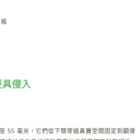
一般
更具侵入
米至 55 毫米，它們從下顎穿過鼻竇空間固定到顴骨