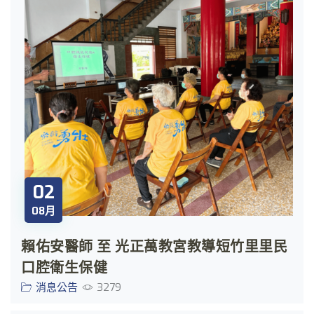
02
08月
賴佑安醫師 至 光正萬教宮教導短竹里里民
口腔衛生保健
消息公告
3279