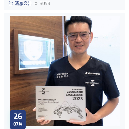
消息公告
3093
26
07月