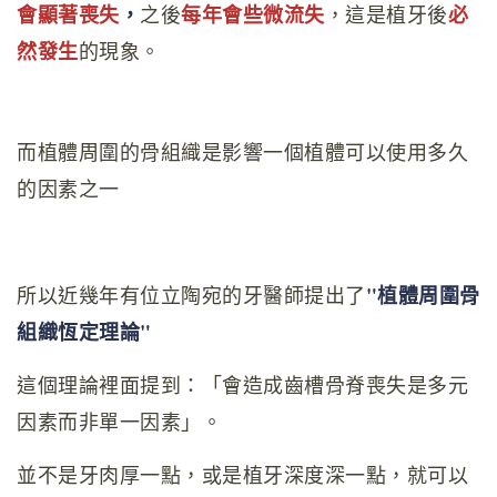
會顯著喪失
，
每年會些微流失
必
之後
，這是植牙後
然發生
的現象。
而植體周圍的骨組織是影響一個植體可以使用多久
的因素之一
"植體周圍骨
所以近幾年有位立陶宛的牙醫師提出了
組織恆定理論"
這個理論裡面提到：「會造成齒槽骨脊喪失是多元
因素而非單一因素」。
並不是牙肉厚一點，或是植牙深度深一點，就可以