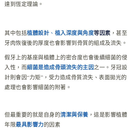
達到恆定理論。
植體設計
植入深度與角度
等因素
其中包括
、
，甚至
牙肉恢復後的厚度也會影響到骨質的組成及流失。
假牙上的基座與植體上的密合度也會後續細菌的侵
細菌是造成骨頭流失的主因
入性，而
之一。牙冠設
計則會因“力矩”，受力造成骨質流失、表面拋光的
處理也會影響細菌的附著。
清潔與保養
但最重要的就是自身的
，這是影響植體
最具影響力
年限
的因素