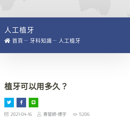
人工植牙
－
－
首頁
牙科知識
人工植牙
植牙可以用多久？
2021-04-16
專管師-傅宇
5206