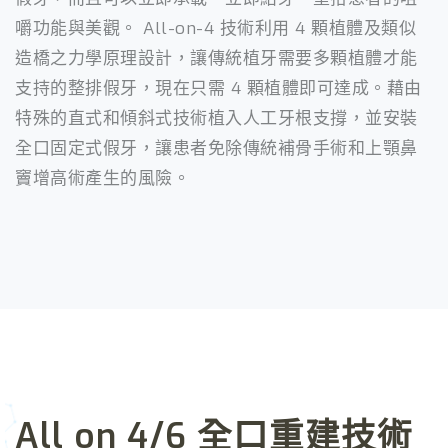
嚼功能與美觀。 All-on-4 技術利用 4 顆植體及類似
造橋之力學原理設計，讓傳統植牙需要多顆植體才能
支持的整排假牙，現在只需 4 顆植體即可達成。藉由
特殊的直式和傾斜式技術植入人工牙根支撐，並安裝
全口固定式假牙，讓患者免除傳統補骨手術和上顎鼻
竇增高術產生的風險。
All on 4/6 全口重建技術