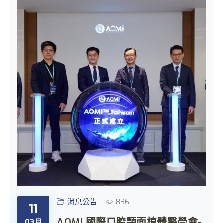
消息公告
836
11
AOMI 國際口腔顎面植體醫學會-
03月