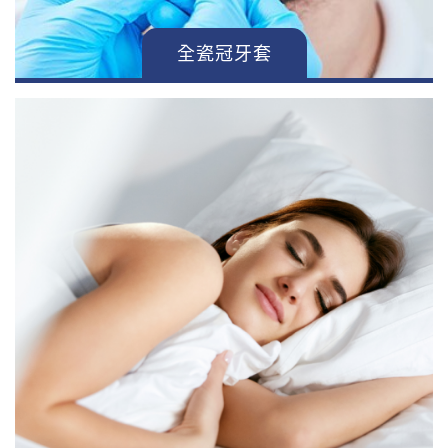
全瓷冠牙套