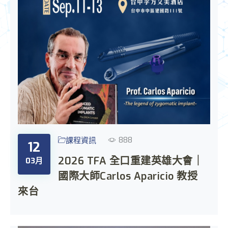
888
課程資訊
12
2026 TFA 全口重建英雄大會｜
03月
國際大師Carlos Aparicio 教授
來台