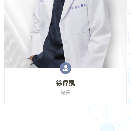
徐偉凱
院長