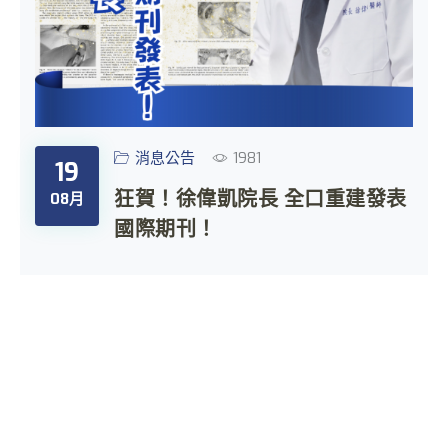
消息公告
1981
19
狂賀！徐偉凱院長 全口重建發表
08月
國際期刊！