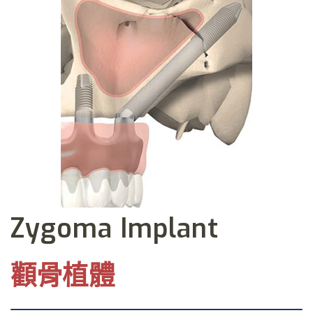
Zygoma Implant
顴骨植體