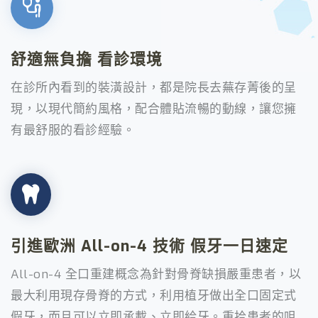
舒適無負擔 看診環境
在診所內看到的裝潢設計，都是院長去蕪存菁後的呈
現，以現代簡約風格，配合體貼流暢的動線，讓您擁
有最舒服的看診經驗。
引進歐洲 All-on-4 技術 假牙一日速定
All-on-4 全口重建概念為針對骨脊缺損嚴重患者，以
最大利用現存骨脊的方式，利用植牙做出全口固定式
假牙，而且可以立即承載、立即給牙。重拾患者的咀