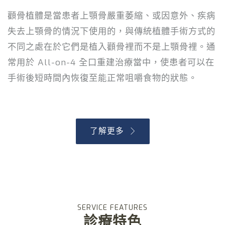
顴骨植體是當患者上顎骨嚴重萎縮、或因意外、疾病
失去上顎骨的情況下使用的，與傳統植體手術方式的
不同之處在於它們是植入顴骨裡而不是上顎骨裡。通
常用於 All-on-4 全口重建治療當中，使患者可以在
手術後短時間內恢復至能正常咀嚼食物的狀態。
了解更多
SERVICE FEATURES
診療特色