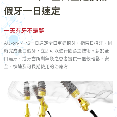
假牙一日速定
一天有牙不是夢
All-on- 4 /6一日速定全口重建植牙，指當日植牙、同
時完成全口假牙，立即可以進行飲食之技術。對於全
口無牙、或牙齒所剩無幾之患者提供一個較輕鬆、安
全、快速及可長期使用的治療方...