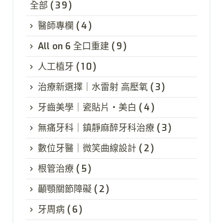
全部
(39)
醫師專欄
(4)
All on 6 全口重建
(9)
人工植牙
(10)
治療新選擇｜水雷射 高壓氧
(3)
牙齒美學｜瓷貼片・美白
(4)
無痛牙科｜鎮靜麻醉牙科治療
(3)
數位牙醫｜微笑曲線設計
(2)
根管治療
(5)
顳顎關節障礙
(2)
牙周病
(6)