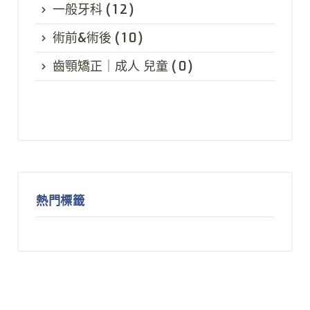
一般牙科
(12)
術前&術後
(10)
齒顎矯正｜成人 兒童
(0)
熱門標籤