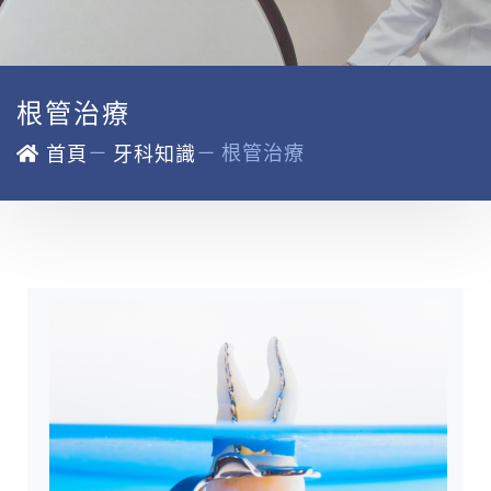
根管治療
－
－
根管治療
首頁
牙科知識