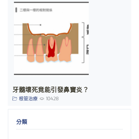
牙髓壞死竟能引發鼻竇炎？
根管治療
10428
分類