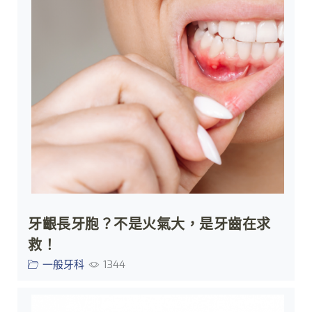
牙齦長牙胞？不是火氣大，是牙齒在求
救！
一般牙科
1344