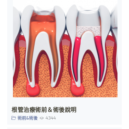
根管治療術前＆術後說明
術前&術後
4344