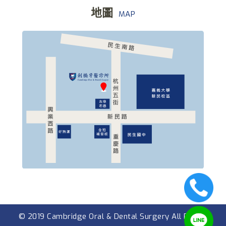
地圖
MAP
© 2019 Cambridge Oral & Dental Surgery All Rights