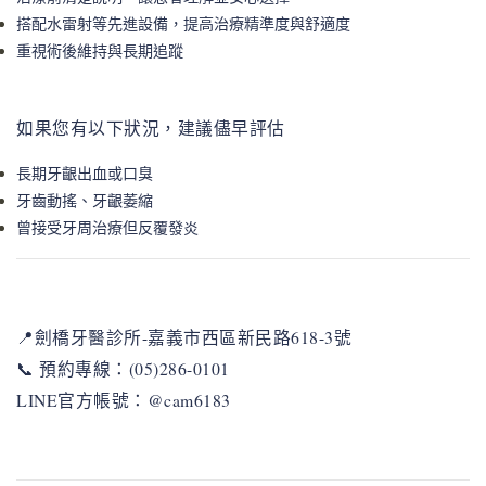
搭配水雷射等先進設備，提高治療精準度與舒適度
重視術後維持與長期追蹤
如果您有以下狀況，建議儘早評估
長期牙齦出血或口臭
牙齒動搖、牙齦萎縮
曾接受牙周治療但反覆發炎
📍劍橋牙醫診所-嘉義市西區新民路618-3號
📞 預約專線：(05)286-0101
LINE官方帳號：@cam6183