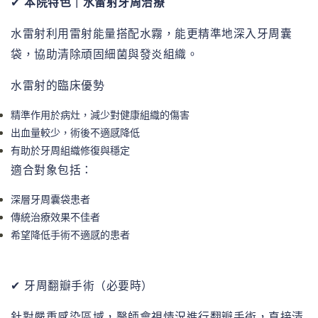
本院特色｜水雷射牙周治療
✔
水雷射利用雷射能量搭配水霧，能更精準地深入牙周囊
袋，協助清除頑固細菌與發炎組織。
水雷射的臨床優勢
精準作用於病灶，減少對健康組織的傷害
出血量較少，術後不適感降低
有助於牙周組織修復與穩定
適合對象包括：
深層牙周囊袋患者
傳統治療效果不佳者
希望降低手術不適感的患者
✔
牙周翻瓣手術（必要時）
針對嚴重感染區域，醫師會視情況進行翻瓣手術，直接清