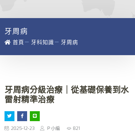
牙周病
－
－
首頁
牙科知識
牙周病
牙周病分級治療｜從基礎保養到水
雷射精準治療
2025-12-23
Ｐ小編
821