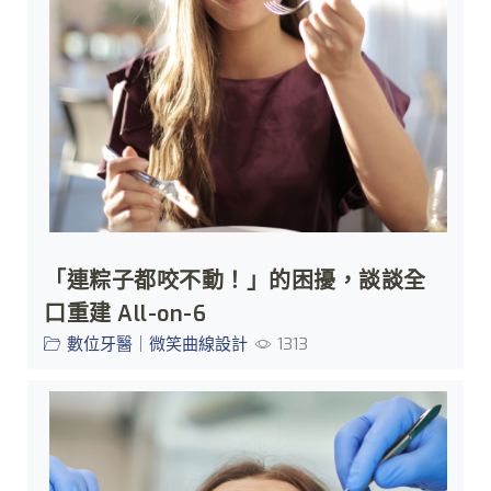
「連粽子都咬不動！」的困擾，談談全
口重建 All-on-6
數位牙醫｜微笑曲線設計
1313