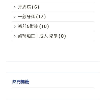
牙周病
(6)
一般牙科
(12)
術前&術後
(10)
齒顎矯正｜成人 兒童
(0)
熱門標籤