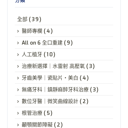
分類
全部
(39)
醫師專欄
(4)
All on 6 全口重建
(9)
人工植牙
(10)
治療新選擇｜水雷射 高壓氧
(3)
牙齒美學｜瓷貼片・美白
(4)
無痛牙科｜鎮靜麻醉牙科治療
(3)
數位牙醫｜微笑曲線設計
(2)
根管治療
(5)
顳顎關節障礙
(2)